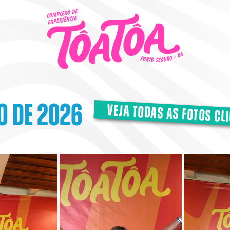
o de 2026
veja todas as fotos cl