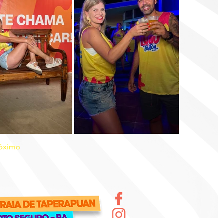
óximo