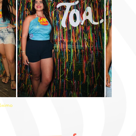
óximo