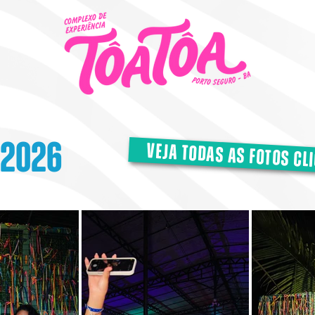
 2026
veja todas as fotos cl