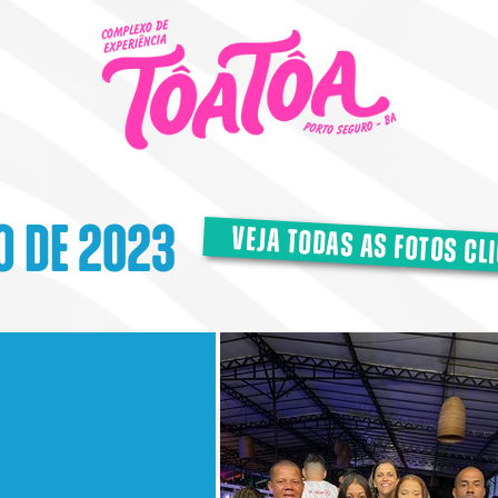
o de 2023
veja todas as fotos cl