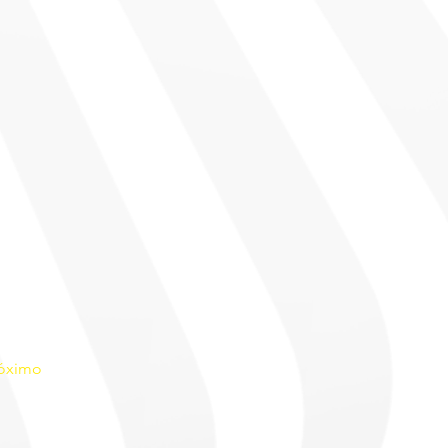
óximo